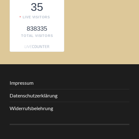
35
LIVE VISITORS
838335
TOTAL VISITORS
Impressum
Datenschutzerklärung
Widerrufsbelehrung