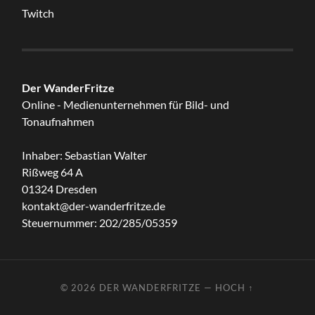
Twitch
Der WanderFritze
Online - Medienunternehmen für Bild- und
Tonaufnahmen
Inhaber: Sebastian Walter
Rißweg 64 A
01324 Dresden
kontakt@der-wanderfritze.de
Steuernummer: 202/285/05359
© 2026
DER WANDERFRITZE
—
HOCH ↑