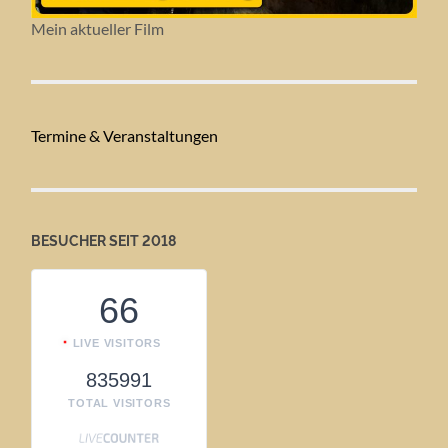
Mein aktueller Film
Termine & Veranstaltungen
BESUCHER SEIT 2018
66
LIVE VISITORS
835991
TOTAL VISITORS